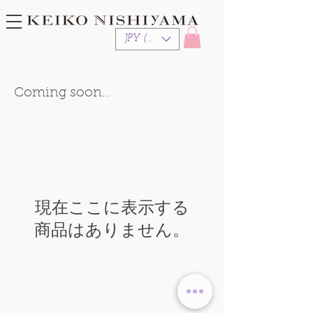
JPY (¥)
​Coming soon..
現在ここに表示する
商品はありません。